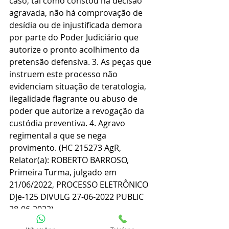
caso, tal como constou na decisão 
agravada, não há comprovação de 
desídia ou de injustificada demora 
por parte do Poder Judiciário que 
autorize o pronto acolhimento da 
pretensão defensiva. 3. As peças que 
instruem este processo não 
evidenciam situação de teratologia, 
ilegalidade flagrante ou abuso de 
poder que autorize a revogação da 
custódia preventiva. 4. Agravo 
regimental a que se nega 
provimento. (HC 215273 AgR, 
Relator(a): ROBERTO BARROSO, 
Primeira Turma, julgado em 
21/06/2022, PROCESSO ELETRÔNICO 
DJe-125 DIVULG 27-06-2022 PUBLIC 
28-06-2022).