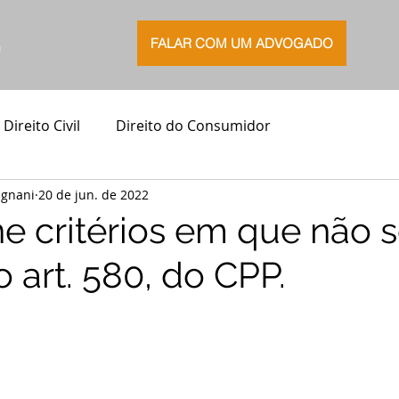
FALAR COM UM ADVOGADO
G
Direito Civil
Direito do Consumidor
agnani
20 de jun. de 2022
ne critérios em que não 
o art. 580, do CPP.