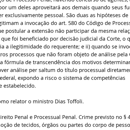
 por um deles aproveitará aos demais quando seus f
er exclusivamente pessoal. São duas as hipóteses de
gitimam a invocação do art. 580 do Código de Processo
e postular a extensão não participar da mesma relaçã
que foi beneficiado por decisão judicial da Corte, o 
ia a ilegitimidade do requerente; e ii) quando se inv
ros processos que não foram objeto de análise pela 
 fórmula de transcendência dos motivos determina
er análise per saltum do título processual diretame
ederal, expondo a risco o sistema de competências 
e estabelecido.
mo relator o ministro Dias Toffoli.
ireito Penal e Processual Penal. Crime previsto no § 4
moção de tecidos, órgãos ou partes do corpo de pessoa