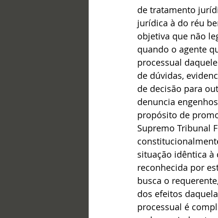
de tratamento juríd
jurídica à do réu b
objetiva que não le
quando o agente qu
processual daquele 
de dúvidas, evidenc
de decisão para out
denuncia engenhosa
propósito de promov
Supremo Tribunal F
constitucionalment
situação idêntica 
reconhecida por est
busca o requerente,
dos efeitos daquela
processual é compl