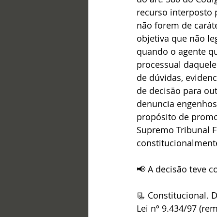
recurso interposto
não forem de carát
objetiva que não le
quando o agente qu
processual daquele 
de dúvidas, evidenc
de decisão para out
denuncia engenhosa
propósito de promov
Supremo Tribunal F
constitucionalment
📢 A decisão teve co
📃 Constitucional. D
Lei nº 9.434/97 (re