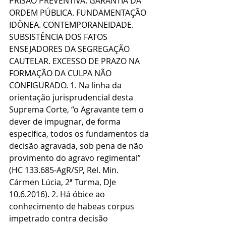
PRISÃO PREVENTIVA. GARANTIA DA 
ORDEM PÚBLICA. FUNDAMENTAÇÃO 
IDÔNEA. CONTEMPORANEIDADE. 
SUBSISTÊNCIA DOS FATOS 
ENSEJADORES DA SEGREGAÇÃO 
CAUTELAR. EXCESSO DE PRAZO NA 
FORMAÇÃO DA CULPA NÃO 
CONFIGURADO. 1. Na linha da 
orientação jurisprudencial desta 
Suprema Corte, “o Agravante tem o 
dever de impugnar, de forma 
específica, todos os fundamentos da 
decisão agravada, sob pena de não 
provimento do agravo regimental” 
(HC 133.685-AgR/SP, Rel. Min. 
Cármen Lúcia, 2ª Turma, DJe 
10.6.2016). 2. Há óbice ao 
conhecimento de habeas corpus 
impetrado contra decisão 