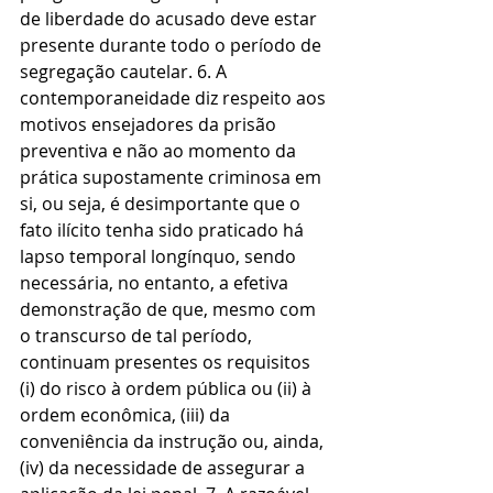
de liberdade do acusado deve estar 
presente durante todo o período de 
segregação cautelar. 6. A 
contemporaneidade diz respeito aos 
motivos ensejadores da prisão 
preventiva e não ao momento da 
prática supostamente criminosa em 
si, ou seja, é desimportante que o 
fato ilícito tenha sido praticado há 
lapso temporal longínquo, sendo 
necessária, no entanto, a efetiva 
demonstração de que, mesmo com 
o transcurso de tal período, 
continuam presentes os requisitos 
(i) do risco à ordem pública ou (ii) à 
ordem econômica, (iii) da 
conveniência da instrução ou, ainda, 
(iv) da necessidade de assegurar a 