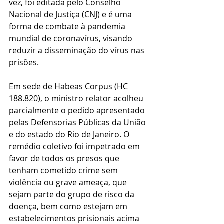
vez, foi editada pelo Conselho 
Nacional de Justiça (CNJ) e é uma 
forma de combate à pandemia 
mundial de coronavírus, visando 
reduzir a disseminação do vírus nas 
prisões.
Em sede de Habeas Corpus (HC 
188.820), o ministro relator acolheu 
parcialmente o pedido apresentado 
pelas Defensorias Públicas da União 
e do estado do Rio de Janeiro. O 
remédio coletivo foi impetrado em 
favor de todos os presos que 
tenham cometido crime sem 
violência ou grave ameaça, que 
sejam parte do grupo de risco da 
doença, bem como estejam em 
estabelecimentos prisionais acima 