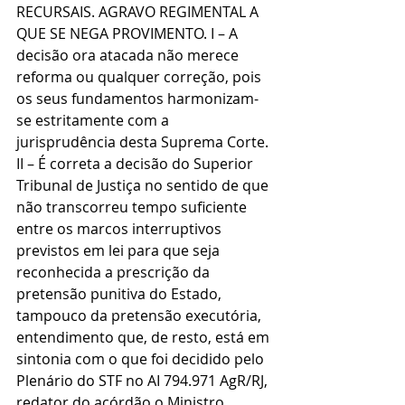
RECURSAIS. AGRAVO REGIMENTAL A 
QUE SE NEGA PROVIMENTO. I – A 
decisão ora atacada não merece 
reforma ou qualquer correção, pois 
os seus fundamentos harmonizam-
se estritamente com a 
jurisprudência desta Suprema Corte. 
II – É correta a decisão do Superior 
Tribunal de Justiça no sentido de que 
não transcorreu tempo suficiente 
entre os marcos interruptivos 
previstos em lei para que seja 
reconhecida a prescrição da 
pretensão punitiva do Estado, 
tampouco da pretensão executória, 
entendimento que, de resto, está em 
sintonia com o que foi decidido pelo 
Plenário do STF no AI 794.971 AgR/RJ, 
redator do acórdão o Ministro 