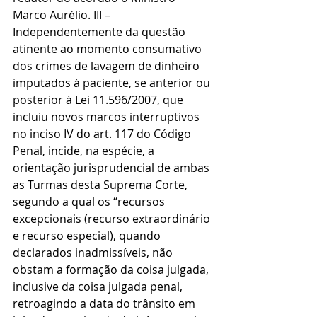
Marco Aurélio. III – 
Independentemente da questão 
atinente ao momento consumativo 
dos crimes de lavagem de dinheiro 
imputados à paciente, se anterior ou 
posterior à Lei 11.596/2007, que 
incluiu novos marcos interruptivos 
no inciso IV do art. 117 do Código 
Penal, incide, na espécie, a 
orientação jurisprudencial de ambas 
as Turmas desta Suprema Corte, 
segundo a qual os “recursos 
excepcionais (recurso extraordinário 
e recurso especial), quando 
declarados inadmissíveis, não 
obstam a formação da coisa julgada, 
inclusive da coisa julgada penal, 
retroagindo a data do trânsito em 