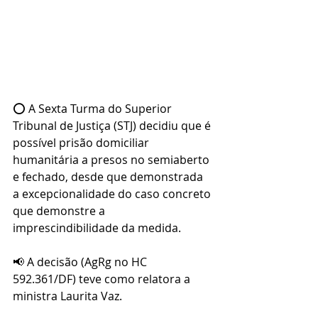
⭕ A Sexta Turma do Superior 
Tribunal de Justiça (STJ) decidiu que é 
possível prisão domiciliar 
humanitária a presos no semiaberto 
e fechado, desde que demonstrada 
a excepcionalidade do caso concreto 
que demonstre a 
imprescindibilidade da medida.
📢 A decisão (AgRg no HC 
592.361/DF) teve como relatora a 
ministra Laurita Vaz.