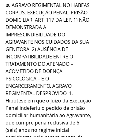
📃 AGRAVO REGIMENTAL NO HABEAS 
CORPUS. EXECUÇÃO PENAL. PRISÃO 
DOMICILIAR. ART. 117 DA LEP. 1) NÃO 
DEMONSTRADA A 
IMPRESCINDIBILIDADE DO 
AGRAVANTE NOS CUIDADOS DA SUA 
GENITORA. 2) AUSÊNCIA DE 
INCOMPATIBILIDADE ENTRE O 
TRATAMENTO DO APENADO – 
ACOMETIDO DE DOENÇA 
PSICOLÓGICA – E O 
ENCARCERAMENTO. AGRAVO 
REGIMENTAL DESPROVIDO. 1. 
Hipótese em que o Juízo da Execução 
Penal indeferiu o pedido de prisão 
domiciliar humanitária ao Agravante, 
que cumpre pena reclusiva de 6 
(seis) anos no regime inicial 