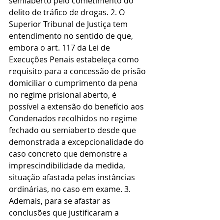
semiaberto pelo cometimento do 
delito de tráfico de drogas. 2. O 
Superior Tribunal de Justiça tem 
entendimento no sentido de que, 
embora o art. 117 da Lei de 
Execuções Penais estabeleça como 
requisito para a concessão de prisão 
domiciliar o cumprimento da pena 
no regime prisional aberto, é 
possível a extensão do benefício aos 
Condenados recolhidos no regime 
fechado ou semiaberto desde que 
demonstrada a excepcionalidade do 
caso concreto que demonstre a 
imprescindibilidade da medida, 
situação afastada pelas instâncias 
ordinárias, no caso em exame. 3. 
Ademais, para se afastar as 
conclusões que justificaram a 