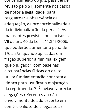
convencimento do juiz, passível de 
revisão pelo STJ somente nos casos 
de notória ilegalidade, para 
resguardar a observância da 
adequação, da proporcionalidade e 
da individualização da pena. 2. As 
majorantes previstas nos incisos I a 
VII do art. 40 da Lei n. 11.343/2006, 
que poderão aumentar a pena de 
1/6 a 2/3, quando aplicadas em 
fração superior à mínima, exigem 
que o julgador, com base nas 
circunstâncias fáticas do delito, 
utilize fundamentação concreta e 
idônea para justificar a majoração 
da reprimenda. 3. É inviável apreciar 
alegações referentes ao não 
envolvimento de adolescente em 
comércio ilícito de drogas se as 