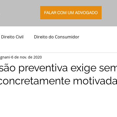
FALAR COM UM ADVOGADO
G
Direito Civil
Direito do Consumidor
agnani
6 de nov. de 2020
risão preventiva exige se
concretamente motivada