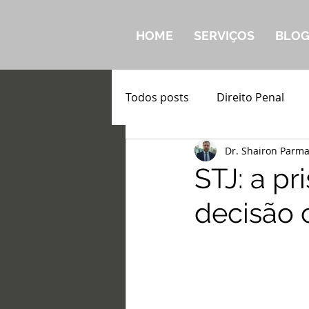
HOME
SERVIÇOS
BLO
Todos posts
Direito Penal
Dr. Shairon Parm
STJ: a p
decisão 