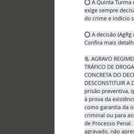
⭕ A Quinta Turma do
exige sempre decis
do crime e indício s
⭕ A decisão (AgRg n
Confira mais detal
📃 AGRAVO REGIME
TRÁFICO DE DROGA
CONCRETA DO DECR
DESCONSTITUIR A 
prisão preventiva,
à prova da existênc
como garantia da o
criminal ou para as
de Processo Penal. 
agravado, não apre