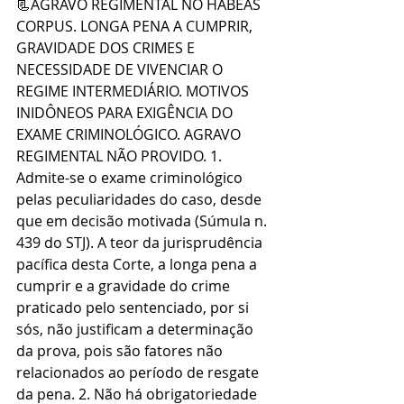
📃AGRAVO REGIMENTAL NO HABEAS 
CORPUS. LONGA PENA A CUMPRIR, 
GRAVIDADE DOS CRIMES E 
NECESSIDADE DE VIVENCIAR O 
REGIME INTERMEDIÁRIO. MOTIVOS 
INIDÔNEOS PARA EXIGÊNCIA DO 
EXAME CRIMINOLÓGICO. AGRAVO 
REGIMENTAL NÃO PROVIDO. 1. 
Admite-se o exame criminológico 
pelas peculiaridades do caso, desde 
que em decisão motivada (Súmula n. 
439 do STJ). A teor da jurisprudência 
pacífica desta Corte, a longa pena a 
cumprir e a gravidade do crime 
praticado pelo sentenciado, por si 
sós, não justificam a determinação 
da prova, pois são fatores não 
relacionados ao período de resgate 
da pena. 2. Não há obrigatoriedade 