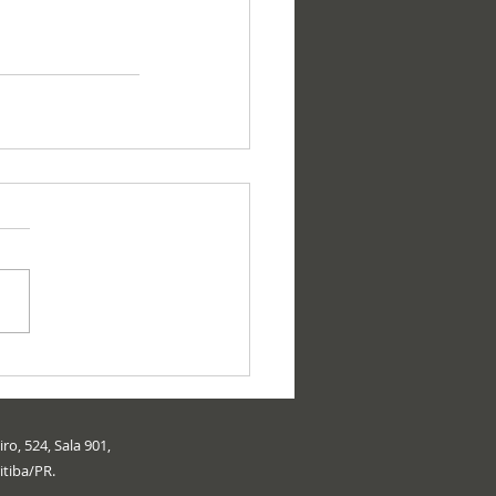
ro, 524, Sala 901,
itiba/PR.