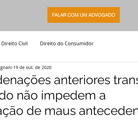
FALAR COM UM ADVOGADO
G
Direito Civil
Direito do Consumidor
agnani
19 de out. de 2020
denações anteriores tran
ado não impedem a
ação de maus anteceden