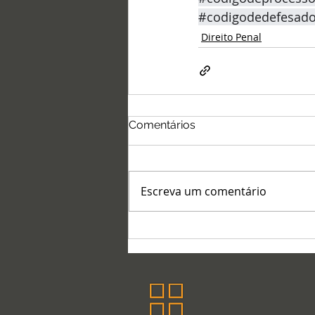
#codigodedefesad
Direito Penal
Comentários
Escreva um comentário