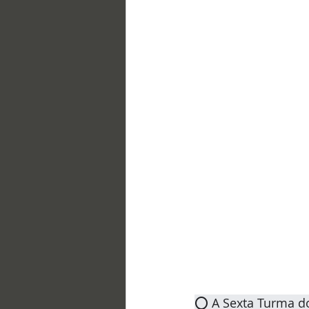
⭕ A Sexta Turma do 