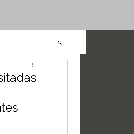
sitadas
tes.