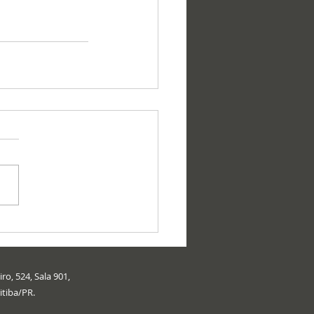
ro, 524, Sala 901,
itiba/PR.