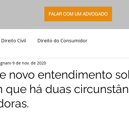
FALAR COM UM ADVOGADO
G
Direito Civil
Direito do Consumidor
agnani
9 de nov. de 2020
ne novo entendimento so
 que há duas circunstân
doras.