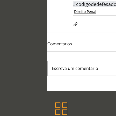
#codigodedefesad
Direito Penal
Comentários
Escreva um comentário