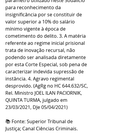
parâmetro utilizado neste Sodalício 
para reconhecimento da 
insignificância por se constituir de 
valor superior a 10% do salário 
mínimo vigente à época de 
cometimento do delito. 3. A matéria 
referente ao regime inicial prisional 
trata de inovação recursal, não 
podendo ser analisada diretamente 
por esta Corte Especial, sob pena de 
caracterizar indevida supressão de 
instância. 4. Agravo regimental 
desprovido. (AgRg no HC 644.632/SC, 
Rel. Ministro JOEL ILAN PACIORNIK, 
QUINTA TURMA, julgado em 
23/03/2021, DJe 05/04/2021)
📚 Fonte: Superior Tribunal de 
Justiça; Canal Ciências Criminais.