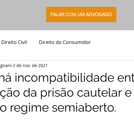
FALAR COM UM ADVOGADO
G
Direito Civil
Direito do Consumidor
agnani
2 de nov. de 2021
 há incompatibilidade ent
ão da prisão cautelar e
do regime semiaberto.