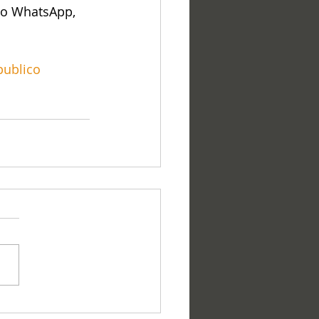
lo WhatsApp, 
ublico