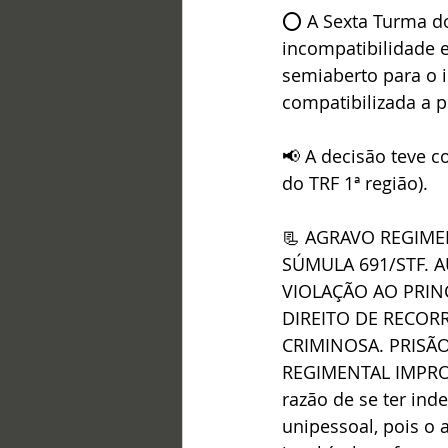
⭕ A Sexta Turma do 
incompatibilidade e
semiaberto para o i
compatibilizada a 
📢 A decisão teve 
do TRF 1ª região).
📃 AGRAVO REGIME
SÚMULA 691/STF. 
VIOLAÇÃO AO PRIN
DIREITO DE RECOR
CRIMINOSA. PRISÃO
REGIMENTAL IMPROVI
razão de se ter ind
unipessoal, pois o 