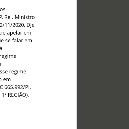
 
os 
 Rel. Ministro 
/11/2020, DJe 
 de apelar em 
e se falar em 
á 
 regime 
r 
sse regime 
o em 
C 665.992/PI, 
ª REGIÃO), 