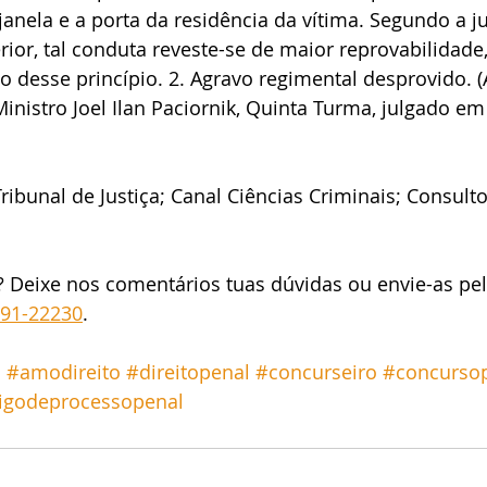
janela e a porta da residência da vítima. Segundo a j
rior, tal conduta reveste-se de maior reprovabilidade
ão desse princípio. 2. Agravo regimental desprovido. 
Ministro Joel Ilan Paciornik, Quinta Turma, julgado em
ribunal de Justiça; Canal Ciências Criminais; Consultor
? Deixe nos comentários tuas dúvidas ou envie-as pe
191-22230
.
o
#amodireito
#direitopenal
#concurseiro
#concursop
igodeprocessopenal