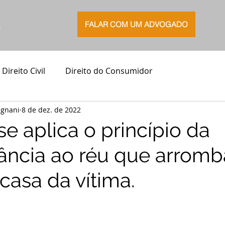
FALAR COM UM ADVOGADO
G
Direito Civil
Direito do Consumidor
agnani
8 de dez. de 2022
se aplica o princípio da
cância ao réu que arromb
casa da vítima.