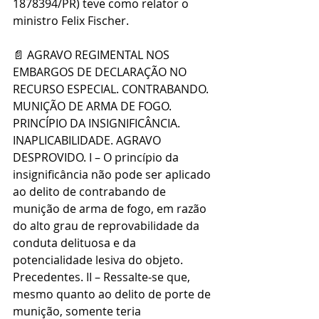
1878394/PR) teve como relator o 
ministro Felix Fischer.
📄 AGRAVO REGIMENTAL NOS 
EMBARGOS DE DECLARAÇÃO NO 
RECURSO ESPECIAL. CONTRABANDO. 
MUNIÇÃO DE ARMA DE FOGO. 
PRINCÍPIO DA INSIGNIFICÂNCIA. 
INAPLICABILIDADE. AGRAVO 
DESPROVIDO. I – O princípio da 
insignificância não pode ser aplicado 
ao delito de contrabando de 
munição de arma de fogo, em razão 
do alto grau de reprovabilidade da 
conduta delituosa e da 
potencialidade lesiva do objeto. 
Precedentes. II – Ressalte-se que, 
mesmo quanto ao delito de porte de 
munição, somente teria 