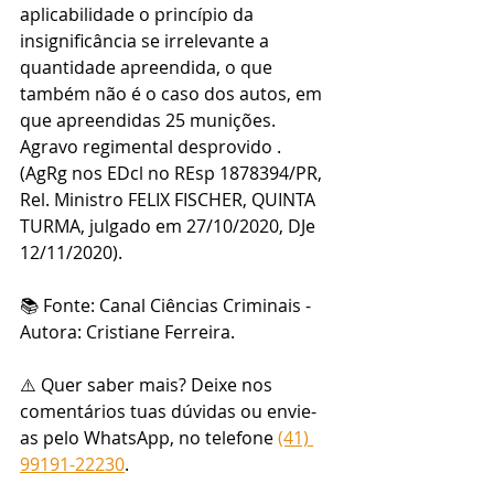
aplicabilidade o princípio da 
insignificância se irrelevante a 
quantidade apreendida, o que 
também não é o caso dos autos, em 
que apreendidas 25 munições. 
Agravo regimental desprovido . 
(AgRg nos EDcl no REsp 1878394/PR, 
Rel. Ministro FELIX FISCHER, QUINTA 
TURMA, julgado em 27/10/2020, DJe 
12/11/2020).
📚 Fonte: Canal Ciências Criminais - 
Autora: Cristiane Ferreira.
⚠️ Quer saber mais? Deixe nos 
comentários tuas dúvidas ou envie-
as pelo WhatsApp, no telefone 
(41) 
99191-22230
.