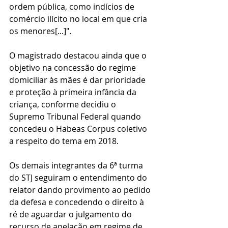
ordem pública, como indícios de 
comércio ilícito no local em que cria 
os menores[...]".
O magistrado destacou ainda que o 
objetivo na concessão do regime 
domiciliar às mães é dar prioridade 
e proteção à primeira infância da 
criança, conforme decidiu o 
Supremo Tribunal Federal quando 
concedeu o Habeas Corpus coletivo 
a respeito do tema em 2018.
Os demais integrantes da 6ª turma 
do STJ seguiram o entendimento do 
relator dando provimento ao pedido 
da defesa e concedendo o direito à 
ré de aguardar o julgamento do 
recurso de apelação em regime de 