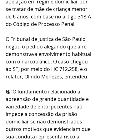
apelação em regime domiciliar por 
se tratar de mãe de criança menor 
de 6 anos, com base no artigo 318-A 
do Código de Processo Penal.
O Tribunal de Justiça de São Paulo 
negou o pedido alegando que a ré 
demonstrava envolvimento habitual 
com o narcotráfico. O caso chegou 
ao STJ por meio do HC 712.258, e o 
relator, Olindo Menezes, entendeu:
📃"O fundamento relacionado à 
apreensão de grande quantidade e 
variedade de entorpecentes não 
impede a concessão da prisão 
domiciliar se não demonstrados 
outros motivos que evidenciam que 
sua conduta representa risco à 