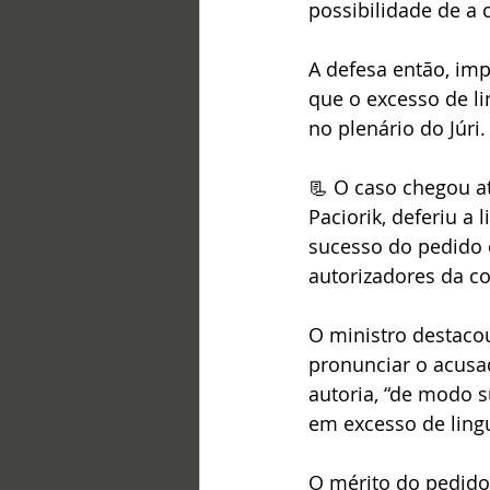
possibilidade de a 
A defesa então, im
que o excesso de li
no plenário do Júri.
📃 O caso chegou até
Paciorik, deferiu a
sucesso do pedido e
autorizadores da co
O ministro destacou
pronunciar o acusad
autoria, “de modo s
em excesso de ling
O mérito do pedido