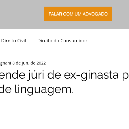
FALAR COM UM ADVOGADO
G
Direito Civil
Direito do Consumidor
agnani
8 de jun. de 2022
ende júri de ex-ginasta p
de linguagem.