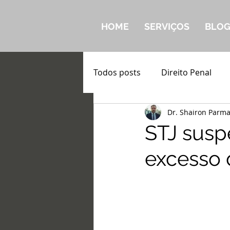
HOME
SERVIÇOS
BLO
Todos posts
Direito Penal
Dr. Shairon Parm
STJ susp
excesso 