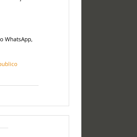
lo WhatsApp, 
ublico