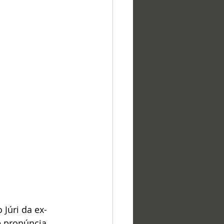
Júri da ex-
e pronúncia, 