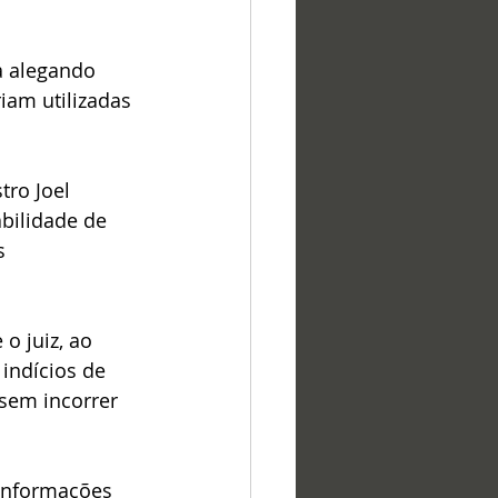
a alegando 
iam utilizadas 
tro Joel 
bilidade de 
s 
o juiz, ao 
indícios de 
sem incorrer 
 informações 