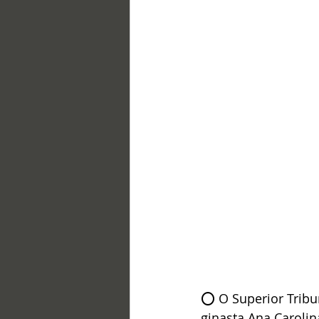
⭕ O Superior Tribun
ginasta Ana Carolin