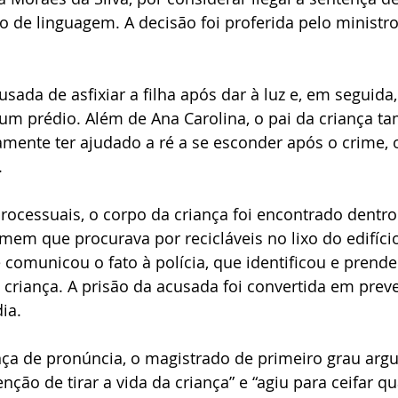
 de linguagem. A decisão foi proferida pelo ministro 
usada de asfixiar a filha após dar à luz e, em seguida,
 um prédio. Além de Ana Carolina, o pai da criança t
amente ter ajudado a ré a se esconder após o crime, 
.
rocessuais, o corpo da criança foi encontrado dentr
mem que procurava por recicláveis no lixo do edifíci
e comunicou o fato à polícia, que identificou e prend
a criança. A prisão da acusada foi convertida em preve
ia.
nça de pronúncia, o magistrado de primeiro grau argu
ção de tirar a vida da criança” e “agiu para ceifar qu