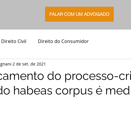
FALAR COM UM ADVOGADO
G
Direito Civil
Direito do Consumidor
agnani
2 de set. de 2021
ncamento do processo-c
 do habeas corpus é med