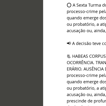
⭕ A Sexta Turma do 
processo-crime pel
quando emerge dos 
ou probatório, a at
acusação ou, ainda,
📢 A decisão teve c
📃 HABEAS CORPUS. 
OCORRÊNCIA. TRAN
ERÁRIO. AUSÊNCIA
processo-crime pel
quando emerge dos 
ou probatório, a at
acusação ou, ainda,
prescinde de profu