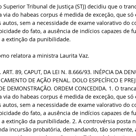
Superior Tribunal de Justiça (STJ) decidiu que o tra
a via do habeas corpus é medida de exceção, que só 
autos, sem a necessidade de exame valorativo do co
ipicidade do fato, a ausência de indícios capazes de 
 a extinção da punibilidade.  
omo relatora a ministra Laurita Vaz. 
ART. 89, CAPUT, DA LEI N. 8.666/93. INÉPCIA DA DEN
CAMENTO DE AÇÃO PENAL. DOLO ESPECÍFICO E PREJ
 DE DEMONSTRAÇÃO. ORDEM CONCEDIDA. 1. O tranca
a via do habeas corpus é medida de exceção, que só 
autos, sem a necessidade de exame valorativo do co
ipicidade do fato, a ausência de indícios capazes de 
 a extinção da punibilidade. 2. A controvérsia posta 
nda incursão probatória, demandando, tão somente, 