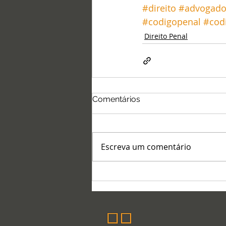
#direito
#advogad
#codigopenal
#cod
Direito Penal
Comentários
Escreva um comentário