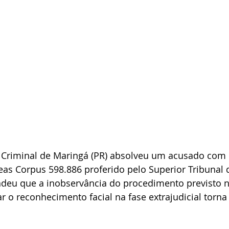
a Criminal de Maringá (PR) absolveu um acusado com 
s Corpus 598.886 proferido pelo Superior Tribunal d
ndeu que a inobservância do procedimento previsto n
ar o reconhecimento facial na fase extrajudicial torna