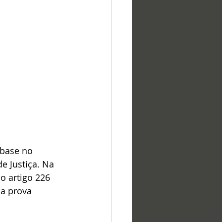
base no 
e Justiça. Na 
o artigo 226 
 a prova 