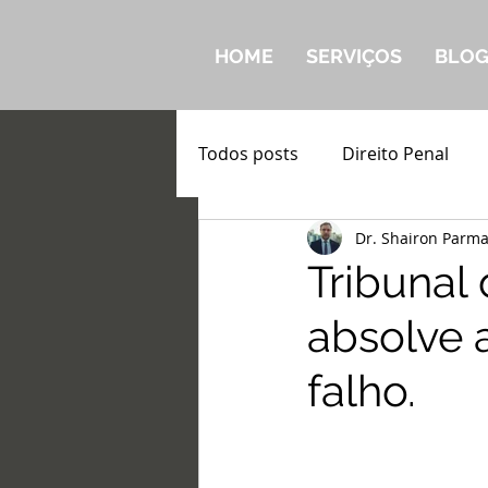
HOME
SERVIÇOS
BLO
Todos posts
Direito Penal
Dr. Shairon Parm
Tribunal
absolve 
falho.