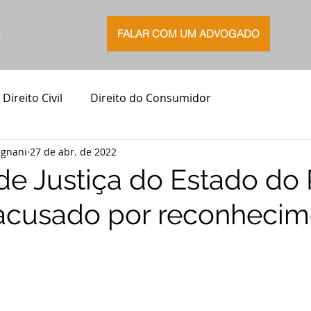
FALAR COM UM ADVOGADO
G
Direito Civil
Direito do Consumidor
agnani
27 de abr. de 2022
 de Justiça do Estado do
acusado por reconhecim