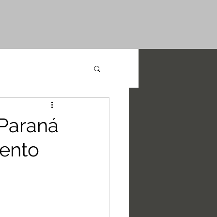
 Paraná
ento