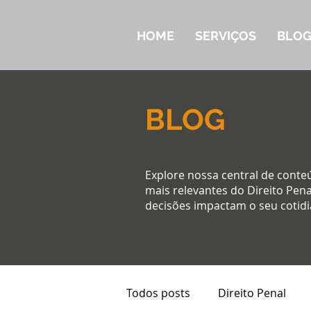
HOME
SERVIÇOS
BLO
BLOG
Explore nossa central de conte
mais relevantes do Direito Pena
decisões impactam o seu cotidi
Todos posts
Direito Penal