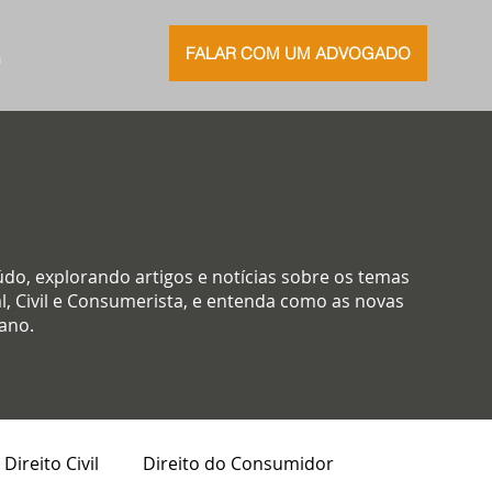
FALAR COM UM ADVOGADO
G
údo, explorando artigos e notícias sobre os temas
l, Civil e Consumerista, e entenda como as novas
ano.
Direito Civil
Direito do Consumidor