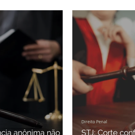
Direito Penal
ncia anônima não
STJ: Corte con