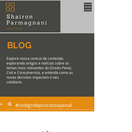
BLOG
Explore nossa central de conteúdo,
explorando artigos e notícias sobre os
temas mais relevantes do Direito Penal,
Civil e Consumerista, e entenda como as
novas decisões impactam o seu
cotidiano.