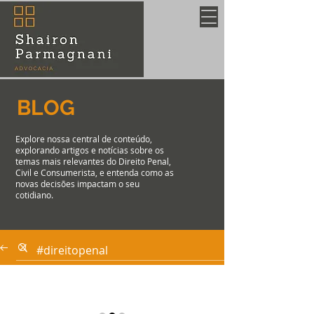
BLOG
Explore nossa central de conteúdo,
explorando artigos e notícias sobre os
temas mais relevantes do Direito Penal,
Civil e Consumerista, e entenda como as
novas decisões impactam o seu
cotidiano.