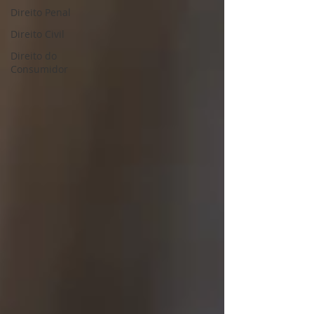
Direito Penal
Direito Civil
Direito do
Consumidor