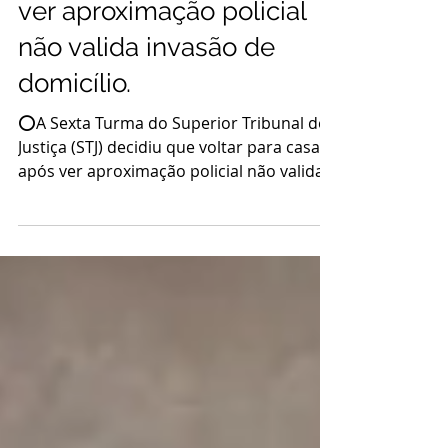
STJ: voltar para casa após
ver aproximação policial
não valida invasão de
domicílio.
⭕A Sexta Turma do Superior Tribunal de
Justiça (STJ) decidiu que voltar para casa
após ver aproximação policial não valida
invasão de...