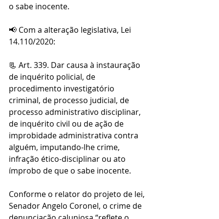
o sabe inocente.
📢 Com a alteração legislativa, Lei 
14.110/2020:
📃 Art. 339. Dar causa à instauração 
de inquérito policial, de 
procedimento investigatório 
criminal, de processo judicial, de 
processo administrativo disciplinar, 
de inquérito civil ou de ação de 
improbidade administrativa contra 
alguém, imputando-lhe crime, 
infração ético-disciplinar ou ato 
ímprobo de que o sabe inocente.
Conforme o relator do projeto de lei, 
Senador Angelo Coronel, o crime de 
denunciação caluniosa “reflete o 