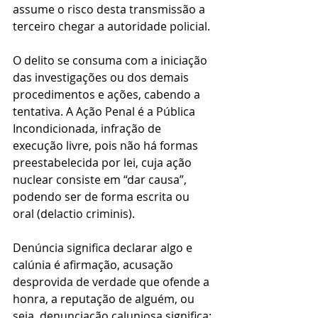
assume o risco desta transmissão a 
terceiro chegar a autoridade policial.
O delito se consuma com a iniciação 
das investigações ou dos demais 
procedimentos e ações, cabendo a 
tentativa. A Ação Penal é a Pública 
Incondicionada, infração de 
execução livre, pois não há formas 
preestabelecida por lei, cuja ação 
nuclear consiste em “dar causa”, 
podendo ser de forma escrita ou 
oral (delactio criminis).
Denúncia significa declarar algo e 
calúnia é afirmação, acusação 
desprovida de verdade que ofende a 
honra, a reputação de alguém, ou 
seja, denunciação caluniosa significa: 