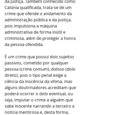
da Justiça. Também conhecido como 
Calúnia qualificada, trata-se de um 
crime que ofende o andamento da 
administração pública e da justiça, 
pois impulsiona a máquina 
administrativa de forma inútil e 
criminosa, além de proteger a honra 
da pessoa ofendida.
É um crime que possui dois sujeitos 
passivos, cometido por qualquer 
pessoa (crime comum), doloso (dolo 
direto), pois o tipo penal exige a 
ciência da inocência da vítima, mas 
alguns doutrinadores acreditam que 
poderá ocorrer o dolo eventual, ou 
seja, imputar o crime a alguém que 
sabe inocente narrando a terceiro a 
notícia mentirosa e, desta forma, 